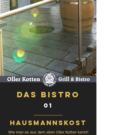
Das BISTRO
01
HAUSMANNSKOST
Wie man es aus dem alten Oller Kotten kennt!