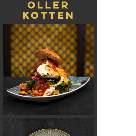
Oller
KOtten